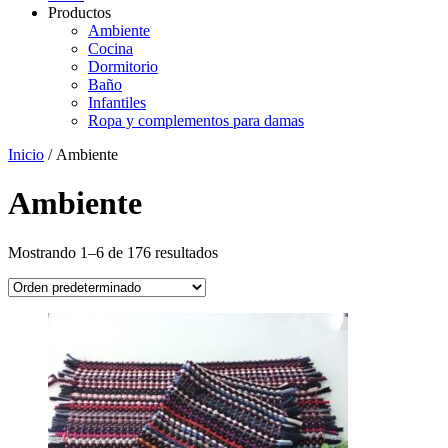
Productos
Ambiente
Cocina
Dormitorio
Baño
Infantiles
Ropa y complementos para damas
Inicio
/ Ambiente
Ambiente
Mostrando 1–6 de 176 resultados