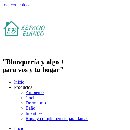
Ir al contenido
"Blanquería y algo +
para vos y tu hogar"
Inicio
Productos
Ambiente
Cocina
Dormitorio
Baño
Infantiles
Ropa y complementos para damas
Inicio