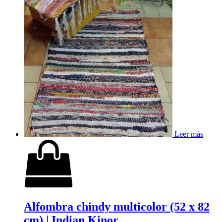
Leer más
Alfombra chindy multicolor (52 x 82
cm) | Indian Kinor