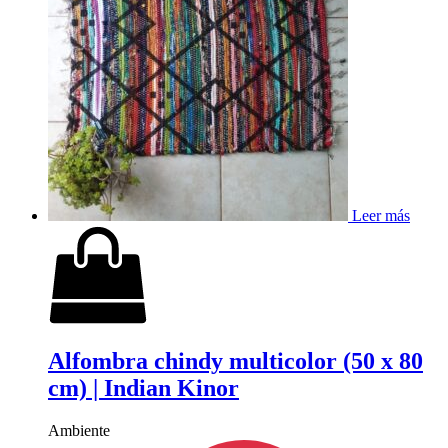
Leer más
Alfombra chindy multicolor (50 x 80
cm) | Indian Kinor
Ambiente