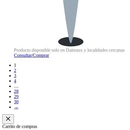
Producto disponible solo en Daireaux y localidades cercanas
Consultar/Comprar
1
2
3
4
…
28
29
30
→
Carrito de compras