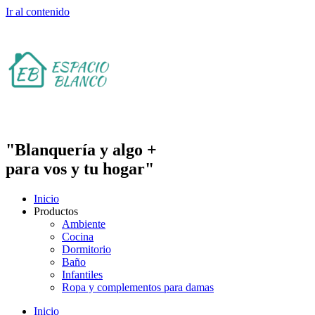
Ir al contenido
"Blanquería y algo +
para vos y tu hogar"
Inicio
Productos
Ambiente
Cocina
Dormitorio
Baño
Infantiles
Ropa y complementos para damas
Inicio