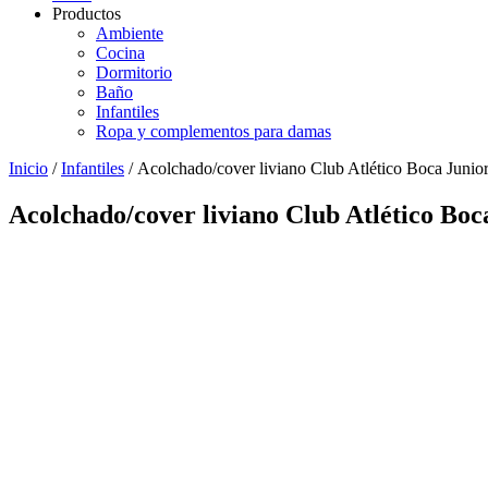
Productos
Ambiente
Cocina
Dormitorio
Baño
Infantiles
Ropa y complementos para damas
Inicio
/
Infantiles
/ Acolchado/cover liviano Club Atlético Boca Juniors
Acolchado/cover liviano Club Atlético Boca