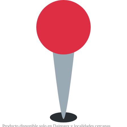
Producto disponible solo en Daireaux y localidades cercanas