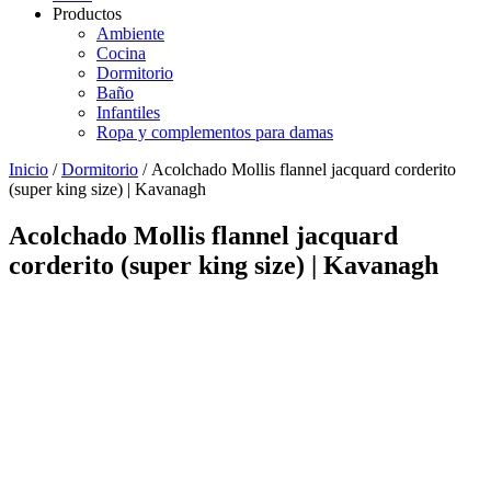
Productos
Ambiente
Cocina
Dormitorio
Baño
Infantiles
Ropa y complementos para damas
Inicio
/
Dormitorio
/ Acolchado Mollis flannel jacquard corderito
(super king size) | Kavanagh
Acolchado Mollis flannel jacquard
corderito (super king size) | Kavanagh