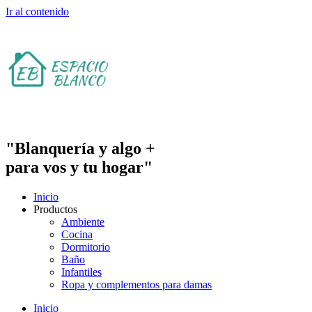
Ir al contenido
"Blanquería y algo +
para vos y tu hogar"
Inicio
Productos
Ambiente
Cocina
Dormitorio
Baño
Infantiles
Ropa y complementos para damas
Inicio