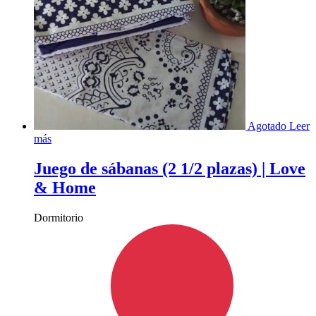
Agotado
Leer
más
Juego de sábanas (2 1/2 plazas) | Love
& Home
Dormitorio