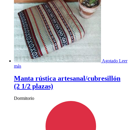
Agotado
Leer
más
Manta rústica artesanal/cubresillón
(2 1/2 plazas)
Dormitorio