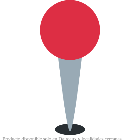
Producto disponible solo en Daireaux y localidades cercanas