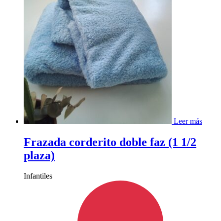
Leer más
Frazada corderito doble faz (1 1/2
plaza)
Infantiles