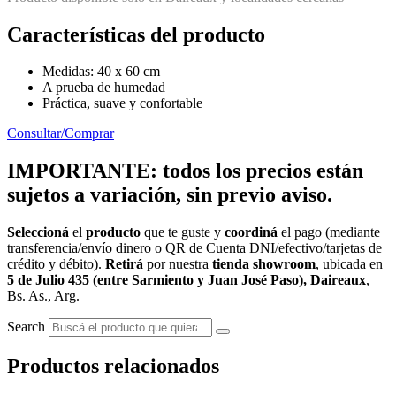
Características del producto
Medidas: 40 x 60 cm
A prueba de humedad
Práctica, suave y confortable
Consultar/Comprar
IMPORTANTE: todos los precios están
sujetos a variación, sin previo aviso.
Seleccioná
el
producto
que te guste y
coordiná
el pago (mediante
transferencia/envío dinero o QR de Cuenta DNI/efectivo/tarjetas de
crédito y débito).
Retirá
por nuestra
tienda showroom
, ubicada en
5 de Julio 435 (entre Sarmiento y Juan José Paso), Daireaux
,
Bs. As., Arg.
Search
Productos relacionados