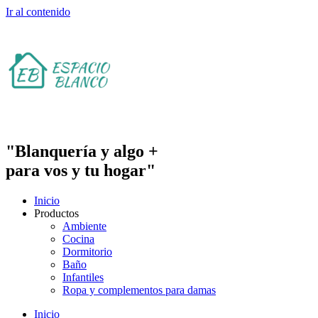
Ir al contenido
"Blanquería y algo +
para vos y tu hogar"
Inicio
Productos
Ambiente
Cocina
Dormitorio
Baño
Infantiles
Ropa y complementos para damas
Inicio