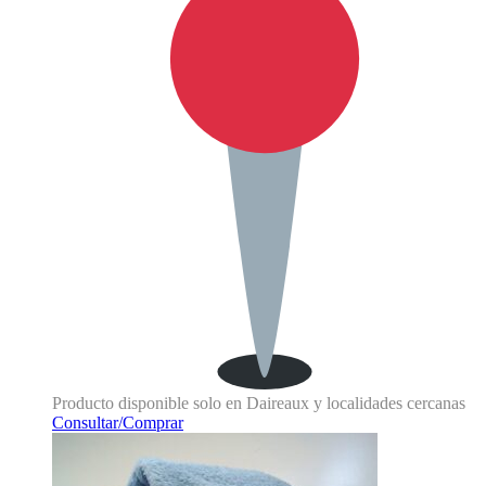
Producto disponible solo en Daireaux y localidades cercanas
Consultar/Comprar