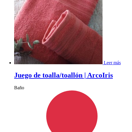
Leer más
Juego de toalla/toallón | ArcoIris
Baño