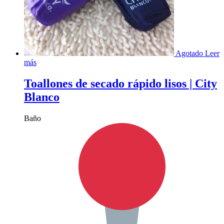
Agotado
Leer
más
Toallones de secado rápido lisos | City
Blanco
Baño