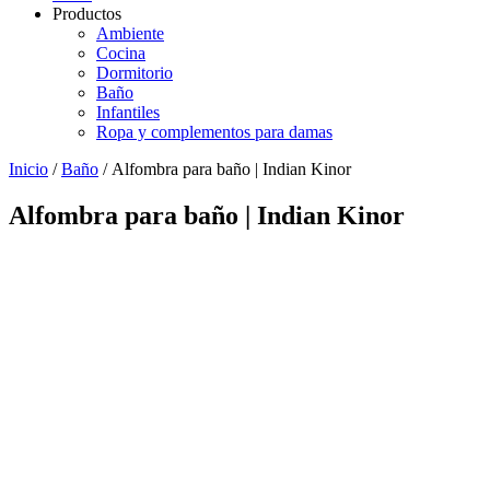
Productos
Ambiente
Cocina
Dormitorio
Baño
Infantiles
Ropa y complementos para damas
Inicio
/
Baño
/ Alfombra para baño | Indian Kinor
Alfombra para baño | Indian Kinor