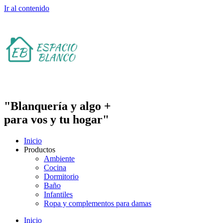
Ir al contenido
"Blanquería y algo +
para vos y tu hogar"
Inicio
Productos
Ambiente
Cocina
Dormitorio
Baño
Infantiles
Ropa y complementos para damas
Inicio