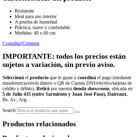
Resistente
Ideal para uso interior
A prueba de humedad
Práctica, suave y confortable
Medidas: 40 x 60 cm
Consultar/Comprar
IMPORTANTE: todos los precios están
sujetos a variación, sin previo aviso.
Seleccioná
el
producto
que te guste y
coordiná
el pago (mediante
transferencia/envío dinero o QR de Cuenta DNI/efectivo/tarjetas de
crédito y débito).
Retirá
por nuestra
tienda showroom
, ubicada en
5 de Julio 435 (entre Sarmiento y Juan José Paso), Daireaux
,
Bs. As., Arg.
Search
Productos relacionados