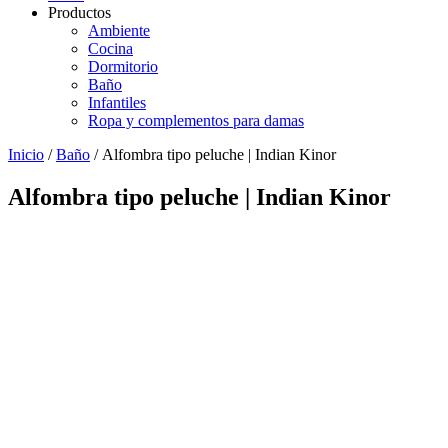
Productos
Ambiente
Cocina
Dormitorio
Baño
Infantiles
Ropa y complementos para damas
Inicio
/
Baño
/ Alfombra tipo peluche | Indian Kinor
Alfombra tipo peluche | Indian Kinor