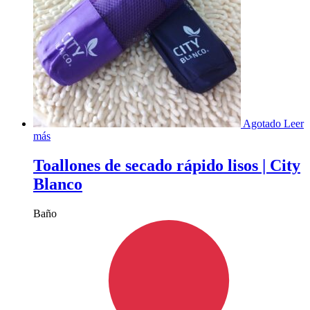
Agotado
Leer
más
Toallones de secado rápido lisos | City
Blanco
Baño