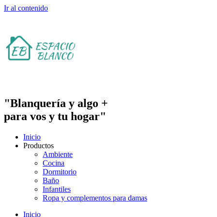
Ir al contenido
"Blanquería y algo +
para vos y tu hogar"
Inicio
Productos
Ambiente
Cocina
Dormitorio
Baño
Infantiles
Ropa y complementos para damas
Inicio