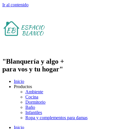
Ir al contenido
"Blanquería y algo +
para vos y tu hogar"
Inicio
Productos
Ambiente
Cocina
Dormitorio
Baño
Infantiles
Ropa y complementos para damas
Inicio