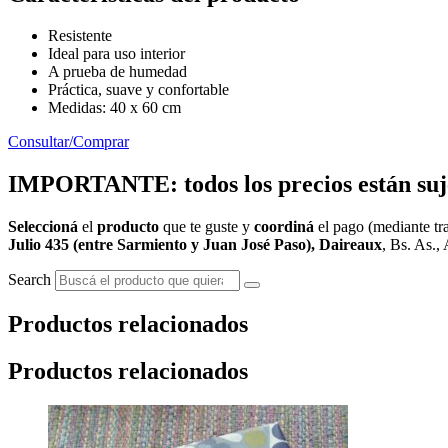
Resistente
Ideal para uso interior
A prueba de humedad
Práctica, suave y confortable
Medidas: 40 x 60 cm
Consultar/Comprar
IMPORTANTE: todos los precios están sujet
Seleccioná
el
producto
que te guste y
coordiná
el pago (mediante tra
Julio 435 (entre Sarmiento y Juan José Paso), Daireaux
, Bs. As., 
Search
Productos relacionados
Productos relacionados