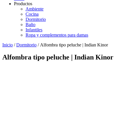
Productos
Ambiente
Cocina
Dormitorio
Baño
Infantiles
Ropa y complementos para damas
Inicio
/
Dormitorio
/ Alfombra tipo peluche | Indian Kinor
Alfombra tipo peluche | Indian Kinor