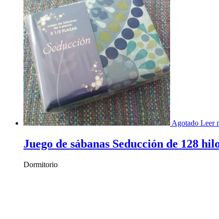
Agotado
Leer 
Juego de sábanas Seducción de 128 hilo
Dormitorio