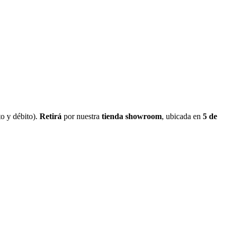
o y débito).
Retirá
por nuestra
tienda showroom
, ubicada en
5 de