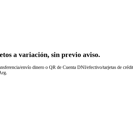
os a variación, sin previo aviso.
nsferencia/envío dinero o QR de Cuenta DNI/efectivo/tarjetas de crédit
Arg.