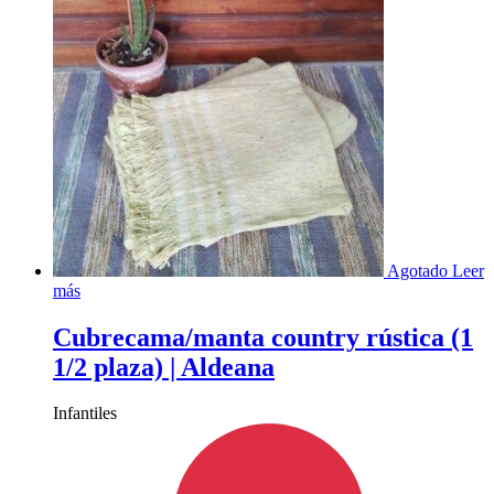
Agotado
Leer
más
Cubrecama/manta country rústica (1
1/2 plaza) | Aldeana
Infantiles