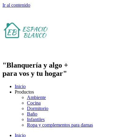
Ir al contenido
"Blanquería y algo +
para vos y tu hogar"
Inicio
Productos
Ambiente
Cocina
Dormitorio
Baño
Infantiles
Ropa y complementos para damas
Inicio