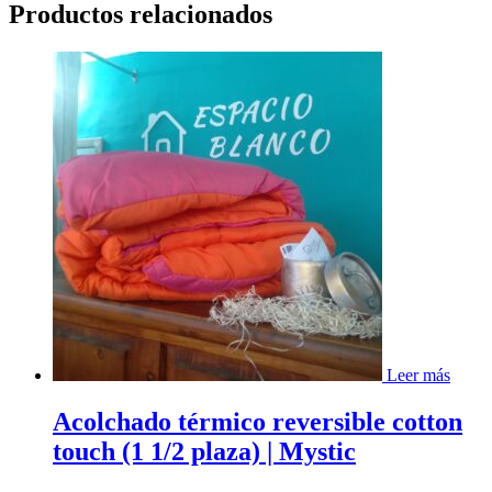
Productos relacionados
Leer más
Acolchado térmico reversible cotton
touch (1 1/2 plaza) | Mystic