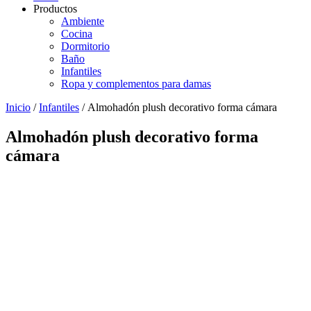
Productos
Ambiente
Cocina
Dormitorio
Baño
Infantiles
Ropa y complementos para damas
Inicio
/
Infantiles
/ Almohadón plush decorativo forma cámara
Almohadón plush decorativo forma
cámara