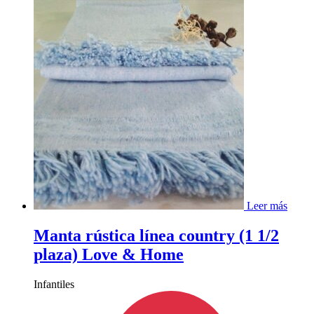
Leer más
Manta rústica línea country (1 1/2
plaza) Love & Home
Infantiles