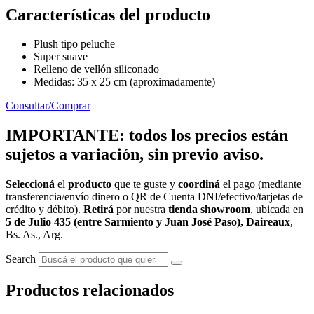
Características del producto
Plush tipo peluche
Super suave
Relleno de vellón siliconado
Medidas: 35 x 25 cm (aproximadamente)
Consultar/Comprar
IMPORTANTE: todos los precios están
sujetos a variación, sin previo aviso.
Seleccioná
el
producto
que te guste y
coordiná
el pago (mediante
transferencia/envío dinero o QR de Cuenta DNI/efectivo/tarjetas de
crédito y débito).
Retirá
por nuestra
tienda showroom
, ubicada en
5 de Julio 435 (entre Sarmiento y Juan José Paso), Daireaux
,
Bs. As., Arg.
Search
Productos relacionados