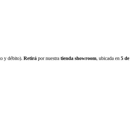
o y débito).
Retirá
por nuestra
tienda showroom
, ubicada en
5 de