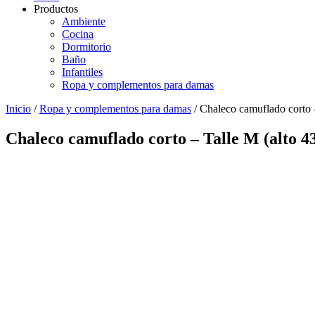
Productos
Ambiente
Cocina
Dormitorio
Baño
Infantiles
Ropa y complementos para damas
Inicio
/
Ropa y complementos para damas
/ Chaleco camuflado corto 
Chaleco camuflado corto – Talle M (alto 4