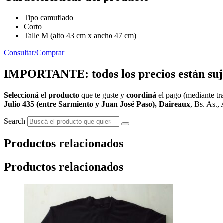
Tipo camuflado
Corto
Talle M (alto 43 cm x ancho 47 cm)
Consultar/Comprar
IMPORTANTE: todos los precios están sujet
Seleccioná
el
producto
que te guste y
coordiná
el pago (mediante tra
Julio 435 (entre Sarmiento y Juan José Paso), Daireaux
, Bs. As., 
Search
Productos relacionados
Productos relacionados