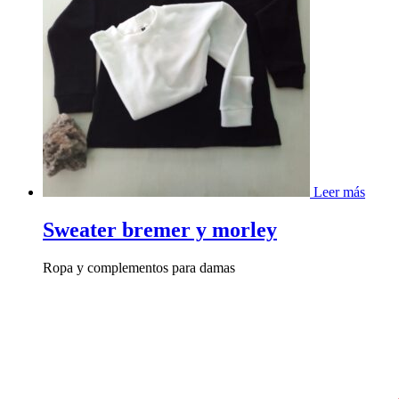
Leer más
Sweater bremer y morley
Ropa y complementos para damas