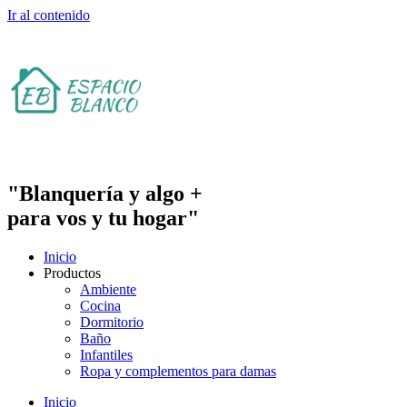
Ir al contenido
"Blanquería y algo +
para vos y tu hogar"
Inicio
Productos
Ambiente
Cocina
Dormitorio
Baño
Infantiles
Ropa y complementos para damas
Inicio