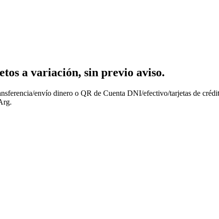
os a variación, sin previo aviso.
nsferencia/envío dinero o QR de Cuenta DNI/efectivo/tarjetas de crédit
Arg.