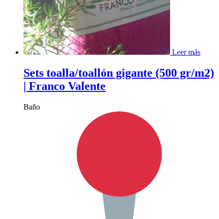
Leer más
Sets toalla/toallón gigante (500 gr/m2)
| Franco Valente
Baño