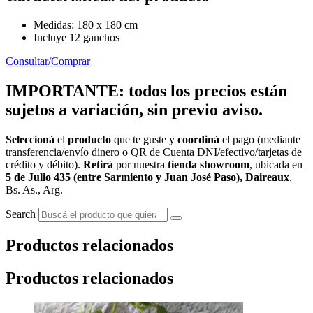
Medidas: 180 x 180 cm
Incluye 12 ganchos
Consultar/Comprar
IMPORTANTE: todos los precios están
sujetos a variación, sin previo aviso.
Seleccioná
el
producto
que te guste y
coordiná
el pago (mediante
transferencia/envío dinero o QR de Cuenta DNI/efectivo/tarjetas de
crédito y débito).
Retirá
por nuestra
tienda showroom
, ubicada en
5 de Julio 435 (entre Sarmiento y Juan José Paso), Daireaux
,
Bs. As., Arg.
Search
Productos relacionados
Productos relacionados