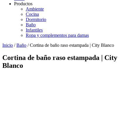
Productos
Ambiente
Cocina
Dormitorio
Baño
Infantiles
Ropa y complementos para damas
Inicio
/
Baño
/ Cortina de baño raso estampada | City Blanco
Cortina de baño raso estampada | City
Blanco