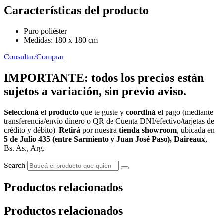
Características del producto
Puro poliéster
Medidas: 180 x 180 cm
Consultar/Comprar
IMPORTANTE: todos los precios están
sujetos a variación, sin previo aviso.
Seleccioná
el
producto
que te guste y
coordiná
el pago (mediante
transferencia/envío dinero o QR de Cuenta DNI/efectivo/tarjetas de
crédito y débito).
Retirá
por nuestra
tienda showroom
, ubicada en
5 de Julio 435 (entre Sarmiento y Juan José Paso), Daireaux
,
Bs. As., Arg.
Search
Productos relacionados
Productos relacionados