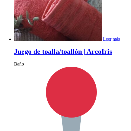
Leer más
Juego de toalla/toallón | ArcoIris
Baño