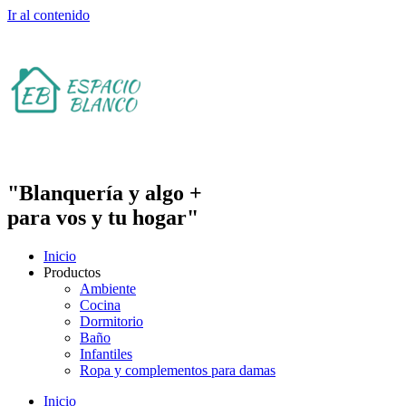
Ir al contenido
"Blanquería y algo +
para vos y tu hogar"
Inicio
Productos
Ambiente
Cocina
Dormitorio
Baño
Infantiles
Ropa y complementos para damas
Inicio