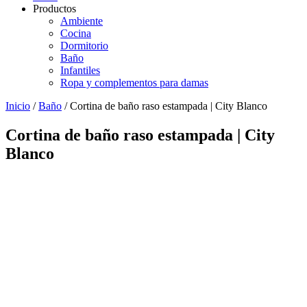
Productos
Ambiente
Cocina
Dormitorio
Baño
Infantiles
Ropa y complementos para damas
Inicio
/
Baño
/ Cortina de baño raso estampada | City Blanco
Cortina de baño raso estampada | City
Blanco