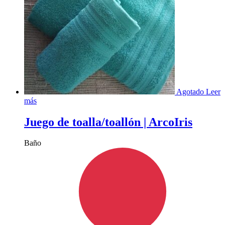
Agotado
Leer
más
Juego de toalla/toallón | ArcoIris
Baño