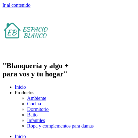
Ir al contenido
"Blanquería y algo +
para vos y tu hogar"
Inicio
Productos
Ambiente
Cocina
Dormitorio
Baño
Infantiles
Ropa y complementos para damas
Inicio