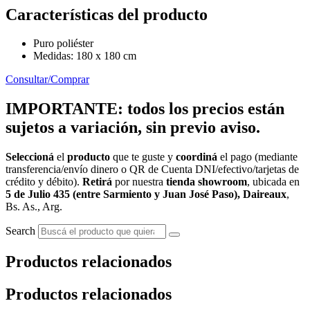
Características del producto
Puro poliéster
Medidas: 180 x 180 cm
Consultar/Comprar
IMPORTANTE: todos los precios están
sujetos a variación, sin previo aviso.
Seleccioná
el
producto
que te guste y
coordiná
el pago (mediante
transferencia/envío dinero o QR de Cuenta DNI/efectivo/tarjetas de
crédito y débito).
Retirá
por nuestra
tienda showroom
, ubicada en
5 de Julio 435 (entre Sarmiento y Juan José Paso), Daireaux
,
Bs. As., Arg.
Search
Productos relacionados
Productos relacionados