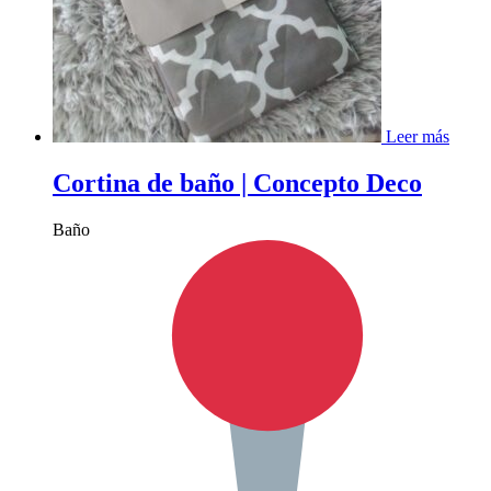
Leer más
Cortina de baño | Concepto Deco
Baño