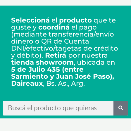
Seleccioná
el
producto
que te
guste y
coordiná
el pago
(mediante transferencia/envío
dinero o QR de Cuenta
DNI/efectivo/tarjetas de crédito
y débito).
Retirá
por nuestra
tienda showroom
, ubicada en
5 de Julio 435 (entre
Sarmiento y Juan José Paso),
Daireaux
, Bs. As., Arg.
Search