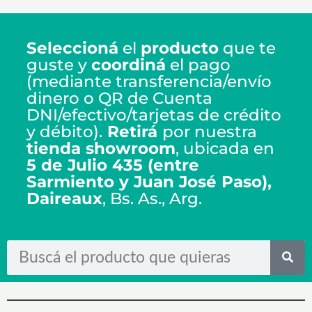
Seleccioná
el
producto
que te
guste y
coordiná
el pago
(mediante transferencia/envío
dinero o QR de Cuenta
DNI/efectivo/tarjetas de crédito
y débito).
Retirá
por nuestra
tienda showroom
, ubicada en
5 de Julio 435 (entre
Sarmiento y Juan José Paso),
Daireaux
, Bs. As., Arg.
Search