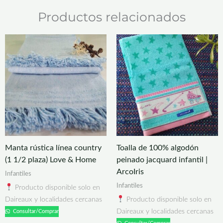
Productos relacionados
Manta rústica línea country
Toalla de 100% algodón
(1 1/2 plaza) Love & Home
peinado jacquard infantil |
ArcoIris
Infantiles
Infantiles
Producto disponible solo en
Daireaux y localidades cercanas
Producto disponible solo en
Daireaux y localidades cercanas
Consultar/Comprar