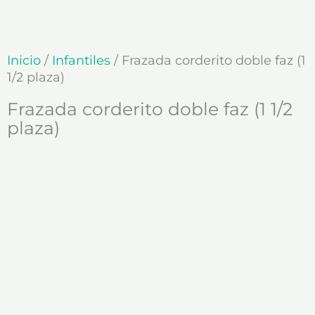
Ir
al
contenido
Inicio
/
Infantiles
/ Frazada corderito doble faz (1
1/2 plaza)
Frazada corderito doble faz (1 1/2
plaza)