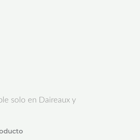
le solo en Daireaux y
roducto