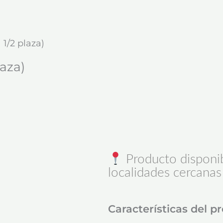
 1/2 plaza)
laza)
Producto disponib
localidades cercanas
Características del p