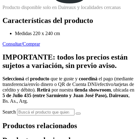
Producto disponible solo en Daireaux y localidades cercanas
Características del producto
Medidas 220 x 240 cm
Consultar/Comprar
IMPORTANTE: todos los precios están
sujetos a variación, sin previo aviso.
Seleccioná
el
producto
que te guste y
coordiná
el pago (mediante
transferencia/envío dinero o QR de Cuenta DNI/efectivo/tarjetas de
crédito y débito).
Retirá
por nuestra
tienda showroom
, ubicada en
5 de Julio 435 (entre Sarmiento y Juan José Paso), Daireaux
,
Bs. As., Arg.
Search
Productos relacionados