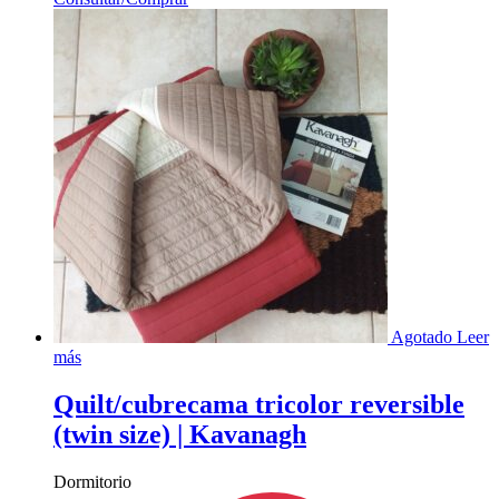
Agotado
Leer
más
Quilt/cubrecama tricolor reversible
(twin size) | Kavanagh
Dormitorio