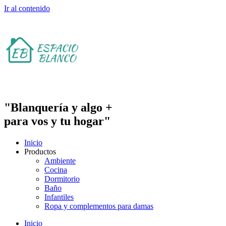
Ir al contenido
"Blanquería y algo +
para vos y tu hogar"
Inicio
Productos
Ambiente
Cocina
Dormitorio
Baño
Infantiles
Ropa y complementos para damas
Inicio