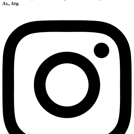
As., Arg.