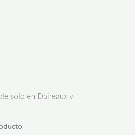
le solo en Daireaux y
roducto