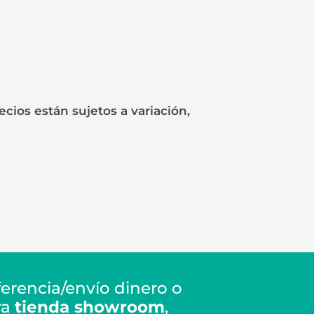
cios están sujetos a variación,
erencia/envío dinero o
ra
tienda showroom
,