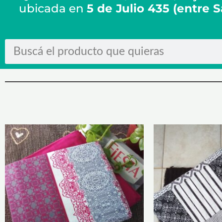
ubicada en
5 de Julio 435 (entre 
Search