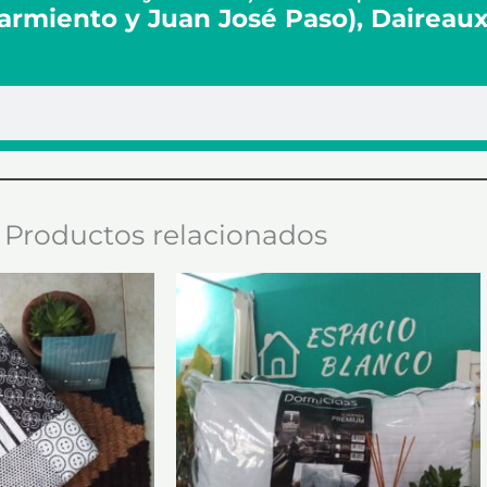
Sarmiento y Juan José Paso), Daireau
Productos relacionados