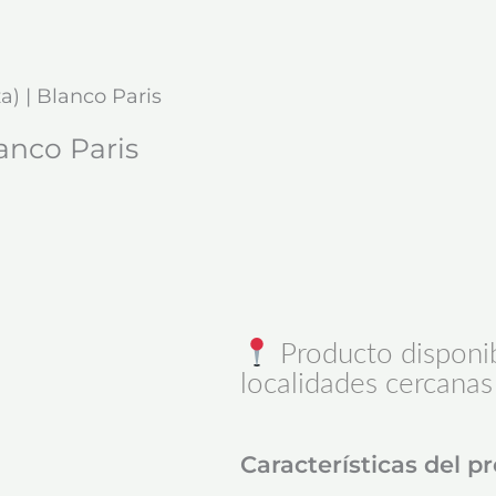
za) | Blanco Paris
lanco Paris
Producto disponib
localidades cercanas
Características del p