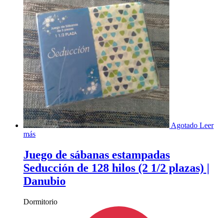
Agotado
Leer
más
Juego de sábanas estampadas
Seducción de 128 hilos (2 1/2 plazas) |
Danubio
Dormitorio