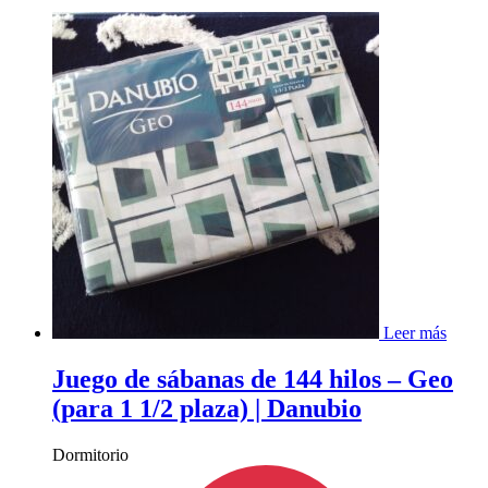
Leer más
Juego de sábanas de 144 hilos – Geo
(para 1 1/2 plaza) | Danubio
Dormitorio