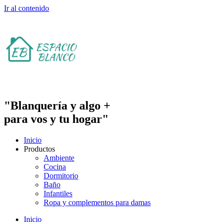
Ir al contenido
"Blanquería y algo +
para vos y tu hogar"
Inicio
Productos
Ambiente
Cocina
Dormitorio
Baño
Infantiles
Ropa y complementos para damas
Inicio