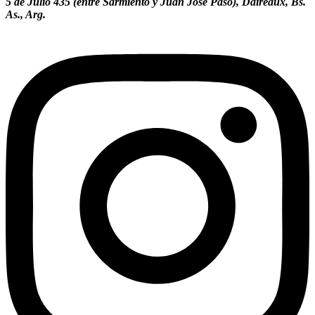
5 de Julio 435 (entre Sarmiento y Juan José Paso), Daireaux, Bs.
As., Arg.