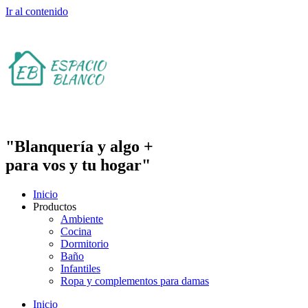
Ir al contenido
"Blanquería y algo +
para vos y tu hogar"
Inicio
Productos
Ambiente
Cocina
Dormitorio
Baño
Infantiles
Ropa y complementos para damas
Inicio