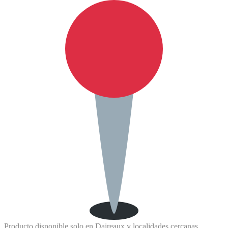
Producto disponible solo en Daireaux y localidades cercanas