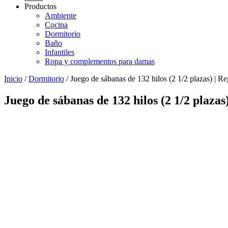
Productos
Ambiente
Cocina
Dormitorio
Baño
Infantiles
Ropa y complementos para damas
Inicio
/
Dormitorio
/ Juego de sábanas de 132 hilos (2 1/2 plazas) | Re
Juego de sábanas de 132 hilos (2 1/2 plazas)