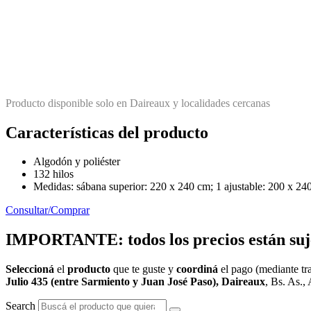
Producto disponible solo en Daireaux y localidades cercanas
Características del producto
Algodón y poliéster
132 hilos
Medidas: sábana superior: 220 x 240 cm; 1 ajustable: 200 x 24
Consultar/Comprar
IMPORTANTE: todos los precios están sujet
Seleccioná
el
producto
que te guste y
coordiná
el pago (mediante tra
Julio 435 (entre Sarmiento y Juan José Paso), Daireaux
, Bs. As., 
Search