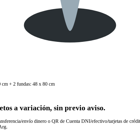
0 cm + 2 fundas: 48 x 80 cm
os a variación, sin previo aviso.
nsferencia/envío dinero o QR de Cuenta DNI/efectivo/tarjetas de crédit
Arg.