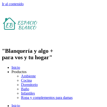
Ir al contenido
"Blanquería y algo +
para vos y tu hogar"
Inicio
Productos
Ambiente
Cocina
Dormitorio
Baño
Infantiles
Ropa y complementos para damas
Inicio