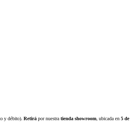
o y débito).
Retirá
por nuestra
tienda showroom
, ubicada en
5 de