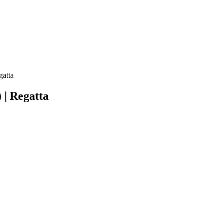
gatta
 | Regatta