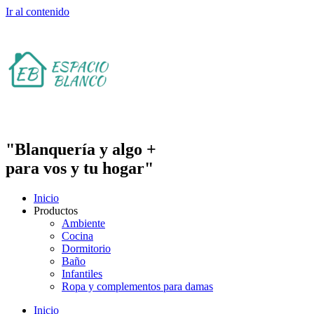
Ir al contenido
"Blanquería y algo +
para vos y tu hogar"
Inicio
Productos
Ambiente
Cocina
Dormitorio
Baño
Infantiles
Ropa y complementos para damas
Inicio