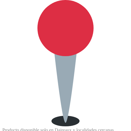
Producto disponible solo en Daireaux y localidades cercanas