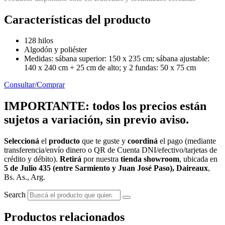
Características del producto
128 hilos
Algodón y poliéster
Medidas: sábana superior: 150 x 235 cm; sábana ajustable:
140 x 240 cm + 25 cm de alto; y 2 fundas: 50 x 75 cm
Consultar/Comprar
IMPORTANTE: todos los precios están
sujetos a variación, sin previo aviso.
Seleccioná
el
producto
que te guste y
coordiná
el pago (mediante
transferencia/envío dinero o QR de Cuenta DNI/efectivo/tarjetas de
crédito y débito).
Retirá
por nuestra
tienda showroom
, ubicada en
5 de Julio 435 (entre Sarmiento y Juan José Paso), Daireaux
,
Bs. As., Arg.
Search
Productos relacionados