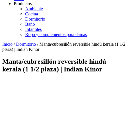
Productos
Ambiente
Cocina
Dormitorio
Baño
Infantiles
Ropa y complementos para damas
Inicio
/
Dormitorio
/ Manta/cubresillón reversible hindú kerala (1 1/2
plaza) | Indian Kinor
Manta/cubresillón reversible hindú
kerala (1 1/2 plaza) | Indian Kinor