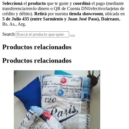
Seleccioná
el
producto
que te guste y
coordiná
el pago (mediante
transferencia/envío dinero o QR de Cuenta DNI/efectivo/tarjetas de
crédito y débito).
Retirá
por nuestra
tienda showroom
, ubicada en
5 de Julio 435 (entre Sarmiento y Juan José Paso), Daireaux
,
Bs. As., Arg.
Search
Productos relacionados
Productos relacionados