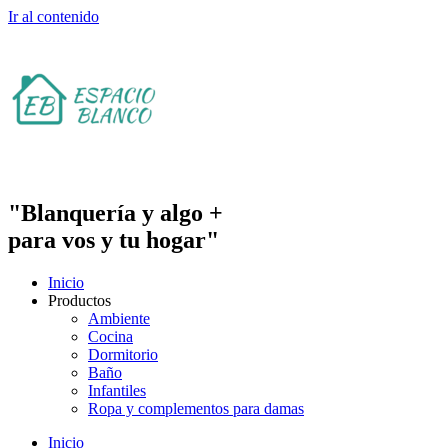
Ir al contenido
"Blanquería y algo +
para vos y tu hogar"
Inicio
Productos
Ambiente
Cocina
Dormitorio
Baño
Infantiles
Ropa y complementos para damas
Inicio