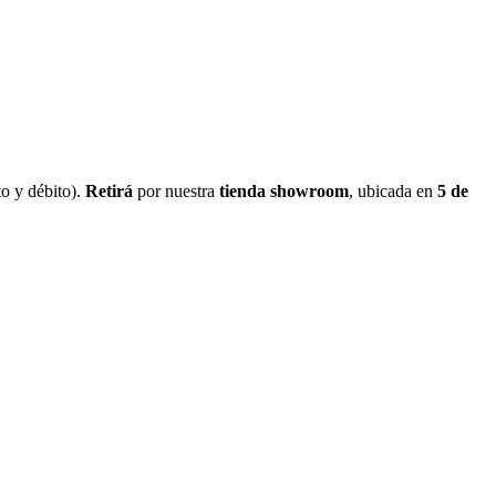
o y débito).
Retirá
por nuestra
tienda showroom
, ubicada en
5 de