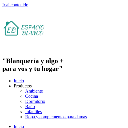
Ir al contenido
"Blanquería y algo +
para vos y tu hogar"
Inicio
Productos
Ambiente
Cocina
Dormitorio
Baño
Infantiles
Ropa y complementos para damas
Inicio