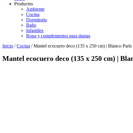
Productos
Ambiente
Cocina
Dormitorio
Baño
Infantiles
Ropa y complementos para damas
Inicio
/
Cocina
/ Mantel ecocuero deco (135 x 250 cm) | Blanco París
Mantel ecocuero deco (135 x 250 cm) | Bla