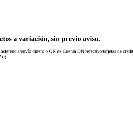
os a variación, sin previo aviso.
nsferencia/envío dinero o QR de Cuenta DNI/efectivo/tarjetas de crédit
Arg.