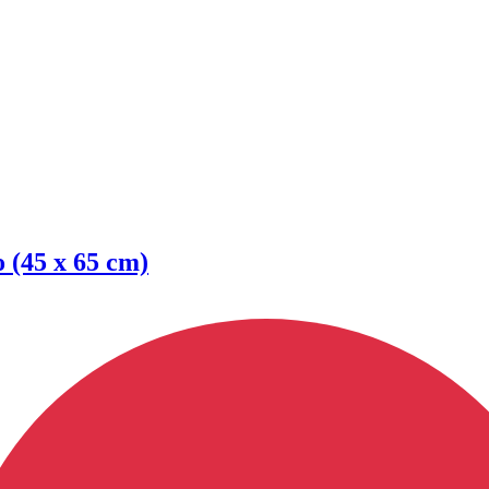
 (45 x 65 cm)