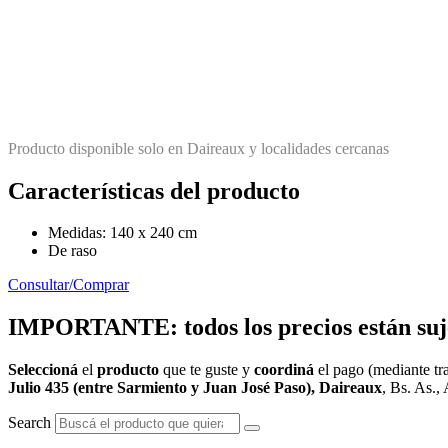
Producto disponible solo en Daireaux y localidades cercanas
Características del producto
Medidas: 140 x 240 cm
De raso
Consultar/Comprar
IMPORTANTE: todos los precios están sujet
Seleccioná
el
producto
que te guste y
coordiná
el pago (mediante tra
Julio 435 (entre Sarmiento y Juan José Paso), Daireaux
, Bs. As., 
Search