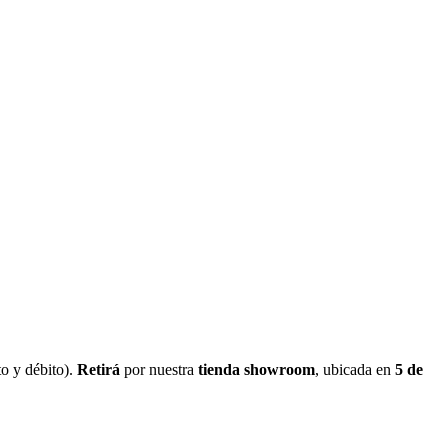
o y débito).
Retirá
por nuestra
tienda showroom
, ubicada en
5 de