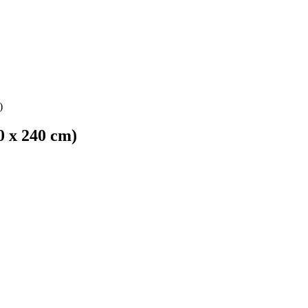
)
0 x 240 cm)