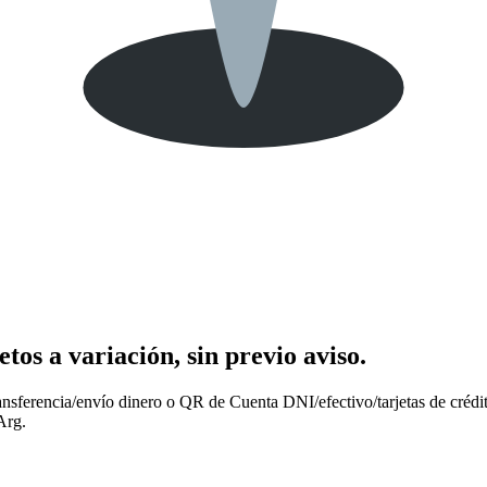
os a variación, sin previo aviso.
nsferencia/envío dinero o QR de Cuenta DNI/efectivo/tarjetas de crédit
Arg.