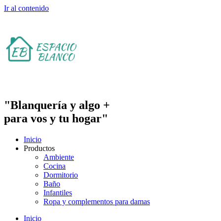
Ir al contenido
"Blanquería y algo +
para vos y tu hogar"
Inicio
Productos
Ambiente
Cocina
Dormitorio
Baño
Infantiles
Ropa y complementos para damas
Inicio