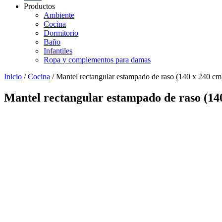
Productos
Ambiente
Cocina
Dormitorio
Baño
Infantiles
Ropa y complementos para damas
Inicio
/
Cocina
/ Mantel rectangular estampado de raso (140 x 240 cm
Mantel rectangular estampado de raso (14