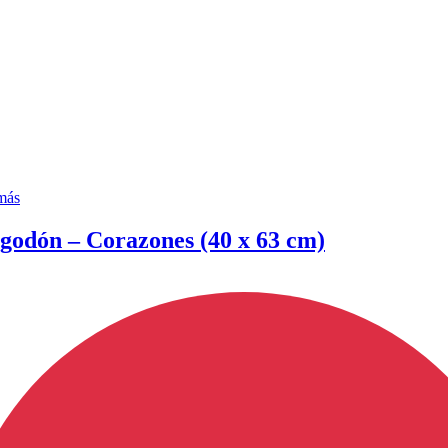
más
lgodón – Corazones (40 x 63 cm)