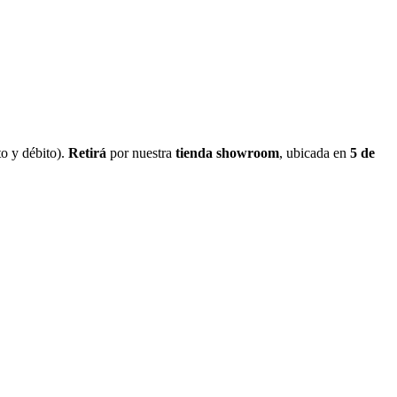
o y débito).
Retirá
por nuestra
tienda showroom
, ubicada en
5 de