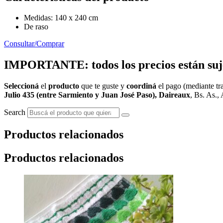
Medidas: 140 x 240 cm
De raso
Consultar/Comprar
IMPORTANTE: todos los precios están sujet
Seleccioná
el
producto
que te guste y
coordiná
el pago (mediante tra
Julio 435 (entre Sarmiento y Juan José Paso), Daireaux
, Bs. As., 
Search
Productos relacionados
Productos relacionados