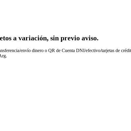
os a variación, sin previo aviso.
nsferencia/envío dinero o QR de Cuenta DNI/efectivo/tarjetas de crédit
Arg.