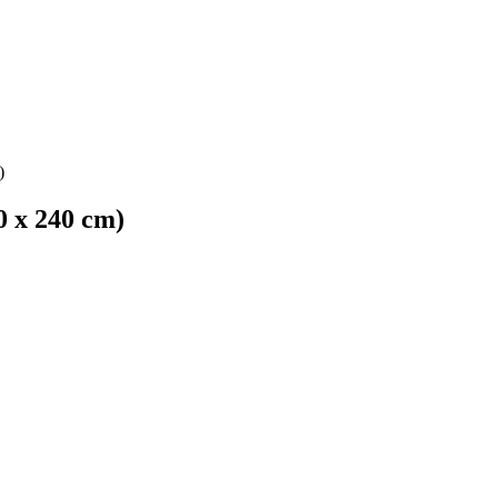
)
0 x 240 cm)