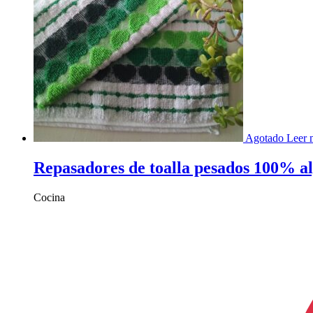
Agotado
Leer 
Repasadores de toalla pesados 100% a
Cocina