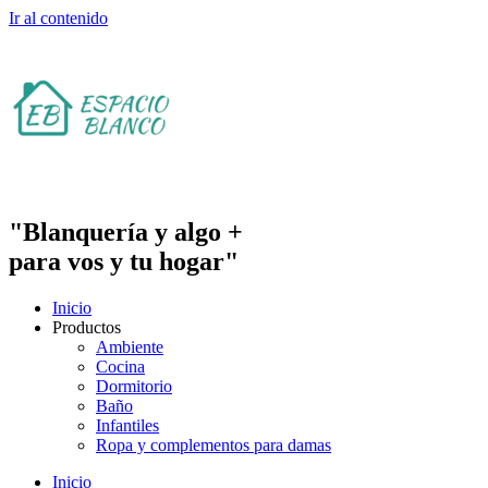
Ir al contenido
"Blanquería y algo +
para vos y tu hogar"
Inicio
Productos
Ambiente
Cocina
Dormitorio
Baño
Infantiles
Ropa y complementos para damas
Inicio