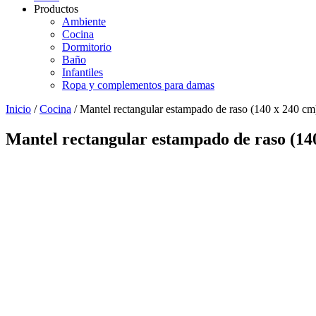
Productos
Ambiente
Cocina
Dormitorio
Baño
Infantiles
Ropa y complementos para damas
Inicio
/
Cocina
/ Mantel rectangular estampado de raso (140 x 240 cm
Mantel rectangular estampado de raso (14