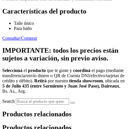
Características del producto
Talle único
Para baño
Consultar/Comprar
IMPORTANTE: todos los precios están
sujetos a variación, sin previo aviso.
Seleccioná
el
producto
que te guste y
coordiná
el pago (mediante
transferencia/envío dinero o QR de Cuenta DNI/efectivo/tarjetas de
crédito y débito).
Retirá
por nuestra
tienda showroom
, ubicada en
5 de Julio 435 (entre Sarmiento y Juan José Paso), Daireaux
,
Bs. As., Arg.
Search
Productos relacionados
Productos relacionados