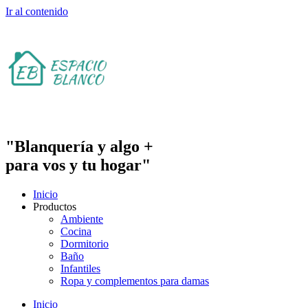
Ir al contenido
"Blanquería y algo +
para vos y tu hogar"
Inicio
Productos
Ambiente
Cocina
Dormitorio
Baño
Infantiles
Ropa y complementos para damas
Inicio