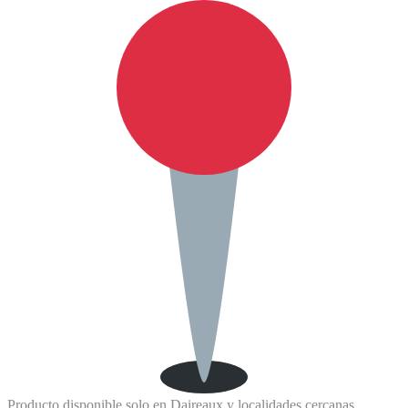
Producto disponible solo en Daireaux y localidades cercanas