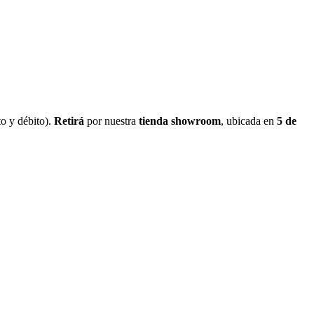
o y débito).
Retirá
por nuestra
tienda showroom
, ubicada en
5 de