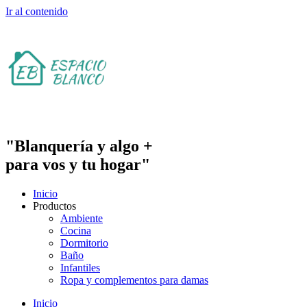
Ir al contenido
"Blanquería y algo +
para vos y tu hogar"
Inicio
Productos
Ambiente
Cocina
Dormitorio
Baño
Infantiles
Ropa y complementos para damas
Inicio