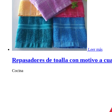
Leer más
Repasadores de toalla con motivo a cua
Cocina