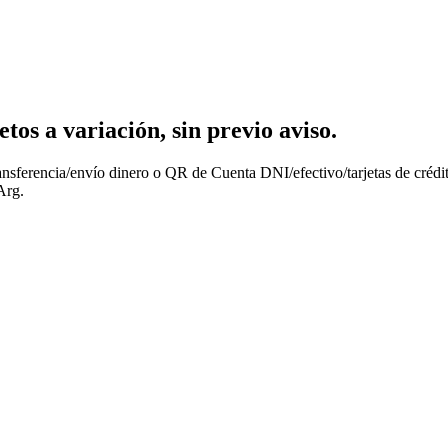
os a variación, sin previo aviso.
nsferencia/envío dinero o QR de Cuenta DNI/efectivo/tarjetas de crédit
Arg.