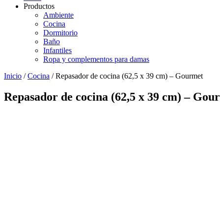
Productos
Ambiente
Cocina
Dormitorio
Baño
Infantiles
Ropa y complementos para damas
Inicio
/
Cocina
/ Repasador de cocina (62,5 x 39 cm) – Gourmet
Repasador de cocina (62,5 x 39 cm) – Gou