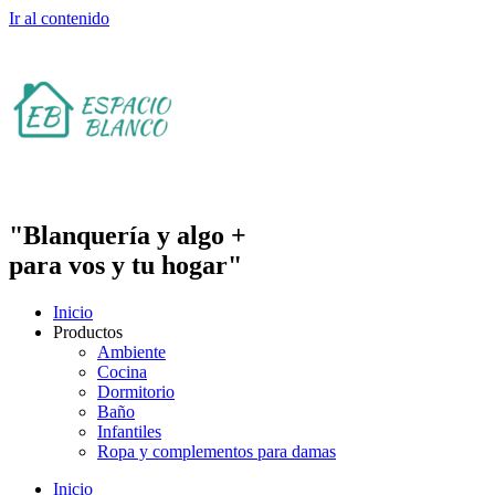
Ir al contenido
"Blanquería y algo +
para vos y tu hogar"
Inicio
Productos
Ambiente
Cocina
Dormitorio
Baño
Infantiles
Ropa y complementos para damas
Inicio