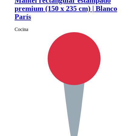
Mantel rectangular estampado
premium (150 x 235 cm) | Blanco
París
Cocina