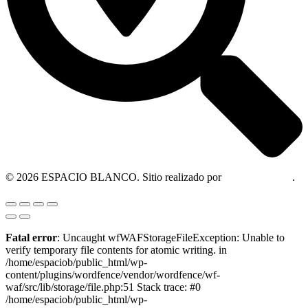
© 2026 ESPACIO BLANCO. Sitio realizado por
OM Consultora
.
Fatal error
: Uncaught wfWAFStorageFileException: Unable to
verify temporary file contents for atomic writing. in
/home/espaciob/public_html/wp-
content/plugins/wordfence/vendor/wordfence/wf-
waf/src/lib/storage/file.php:51 Stack trace: #0
/home/espaciob/public_html/wp-