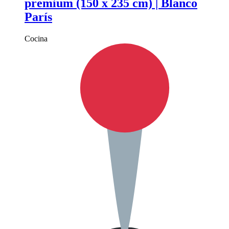
premium (150 x 235 cm) | Blanco
París
Cocina