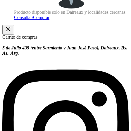
Producto disponible solo en Daireaux y localidades cercanas
Consultar/Comprar
Carrito de compras
5 de Julio 435 (entre Sarmiento y Juan José Paso), Daireaux, Bs.
As., Arg.