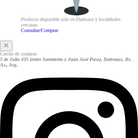
Producto disponible solo en Daireaux y localidades
cercanas
Consultar/Comprar
Carrito de compras
5 de Julio 435 (entre Sarmiento y Juan José Paso), Daireaux, Bs.
As., Arg.