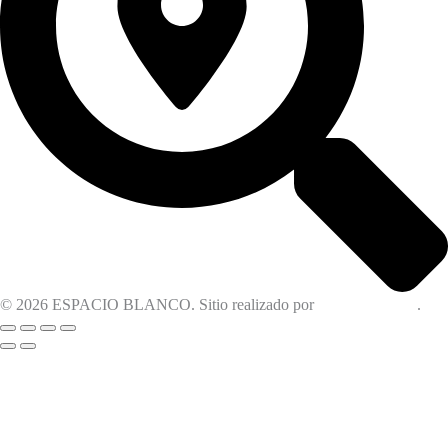
© 2026 ESPACIO BLANCO. Sitio realizado por
OM Consultora
.