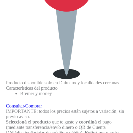
Producto disponible solo en Daireaux y localidades cercanas
Características del producto
Bremer y morley
Consultar/Comprar
IMPORTANTE: todos los precios están sujetos a variación, sin
previo aviso.
Seleccioná
el
producto
que te guste y
coordiná
el pago
(mediante transferencia/envío dinero o QR de Cuenta
DNI/efectivo/tarjetas de crédito y débito).
Retirá
por nuestra