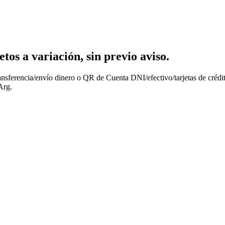
os a variación, sin previo aviso.
nsferencia/envío dinero o QR de Cuenta DNI/efectivo/tarjetas de crédit
Arg.