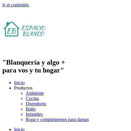
Ir al contenido
"Blanquería y algo +
para vos y tu hogar"
Inicio
Productos
Ambiente
Cocina
Dormitorio
Baño
Infantiles
Ropa y complementos para damas
Inicio