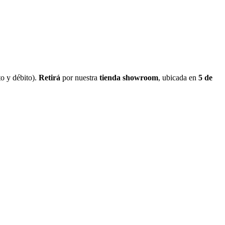
o y débito).
Retirá
por nuestra
tienda showroom
, ubicada en
5 de