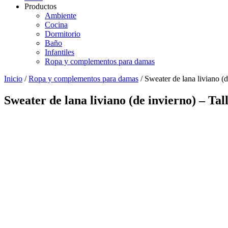
Productos
Ambiente
Cocina
Dormitorio
Baño
Infantiles
Ropa y complementos para damas
Inicio
/
Ropa y complementos para damas
/ Sweater de lana liviano (
Sweater de lana liviano (de invierno) – Tal