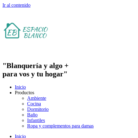
Ir al contenido
"Blanquería y algo +
para vos y tu hogar"
Inicio
Productos
Ambiente
Cocina
Dormitorio
Baño
Infantiles
Ropa y complementos para damas
Inicio