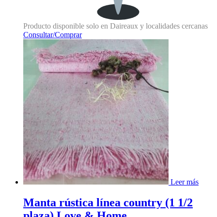
Producto disponible solo en Daireaux y localidades cercanas
Consultar/Comprar
Leer más
Manta rústica línea country (1 1/2
plaza) Love & Home