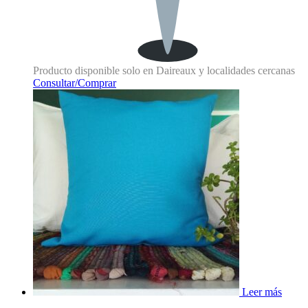
Producto disponible solo en Daireaux y localidades cercanas
Consultar/Comprar
Leer más