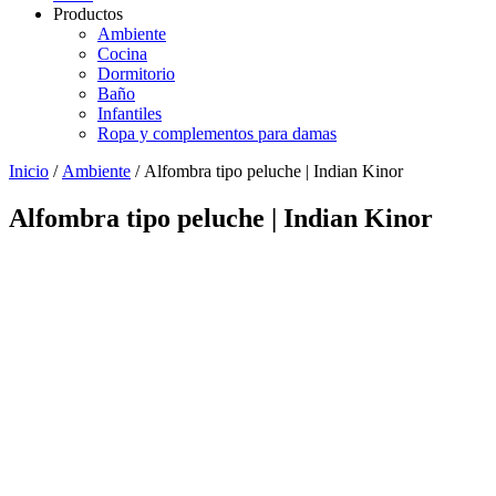
Productos
Ambiente
Cocina
Dormitorio
Baño
Infantiles
Ropa y complementos para damas
Inicio
/
Ambiente
/ Alfombra tipo peluche | Indian Kinor
Alfombra tipo peluche | Indian Kinor