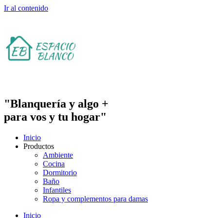
Ir al contenido
"Blanquería y algo +
para vos y tu hogar"
Inicio
Productos
Ambiente
Cocina
Dormitorio
Baño
Infantiles
Ropa y complementos para damas
Inicio