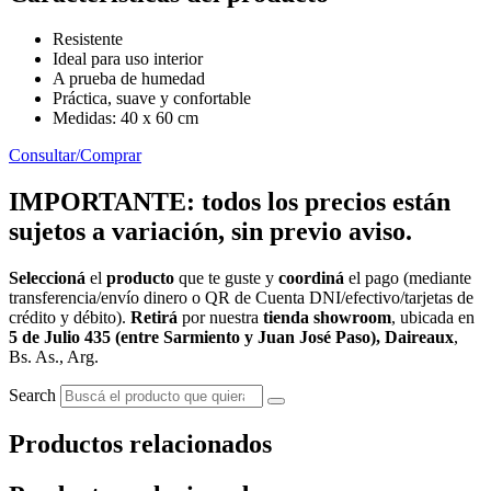
Resistente
Ideal para uso interior
A prueba de humedad
Práctica, suave y confortable
Medidas: 40 x 60 cm
Consultar/Comprar
IMPORTANTE: todos los precios están
sujetos a variación, sin previo aviso.
Seleccioná
el
producto
que te guste y
coordiná
el pago (mediante
transferencia/envío dinero o QR de Cuenta DNI/efectivo/tarjetas de
crédito y débito).
Retirá
por nuestra
tienda showroom
, ubicada en
5 de Julio 435 (entre Sarmiento y Juan José Paso), Daireaux
,
Bs. As., Arg.
Search
Productos relacionados