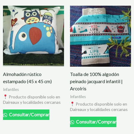
Almohadón rústico
Toalla de 100% algodón
estampado (45 x 45 cm)
peinado jacquard infantil |
ArcoIris
Infantiles
Producto disponible solo en
Infantiles
Daireaux y localidades cercanas
Producto disponible solo en
Daireaux y localidades cercanas
Consultar/Comprar
Consultar/Comprar