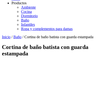
Productos
Ambiente
Cocina
Dormitorio
Baño
Infantiles
Ropa y complementos para damas
Inicio
/
Baño
/ Cortina de baño batista con guarda estampada
Cortina de baño batista con guarda
estampada