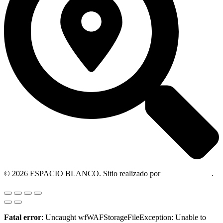
© 2026 ESPACIO BLANCO. Sitio realizado por
OM Consultora
.
Fatal error
: Uncaught wfWAFStorageFileException: Unable to