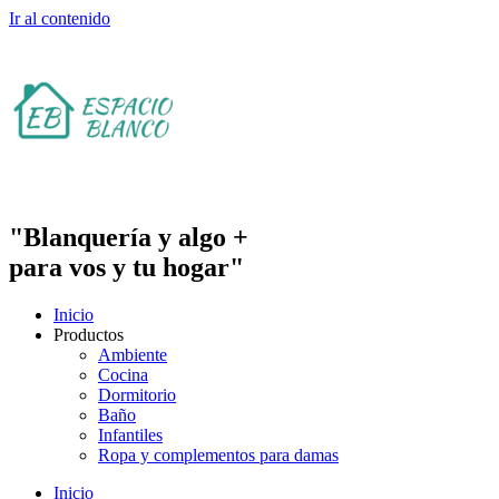
Ir al contenido
"Blanquería y algo +
para vos y tu hogar"
Inicio
Productos
Ambiente
Cocina
Dormitorio
Baño
Infantiles
Ropa y complementos para damas
Inicio