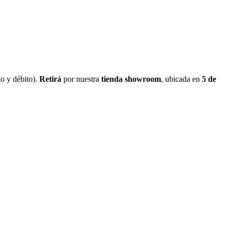
o y débito).
Retirá
por nuestra
tienda showroom
, ubicada en
5 de