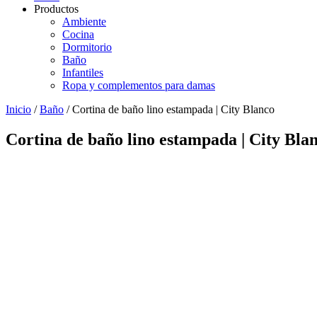
Productos
Ambiente
Cocina
Dormitorio
Baño
Infantiles
Ropa y complementos para damas
Inicio
/
Baño
/ Cortina de baño lino estampada | City Blanco
Cortina de baño lino estampada | City Bla