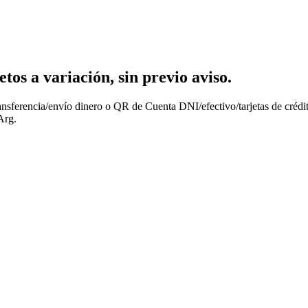
os a variación, sin previo aviso.
nsferencia/envío dinero o QR de Cuenta DNI/efectivo/tarjetas de crédit
Arg.