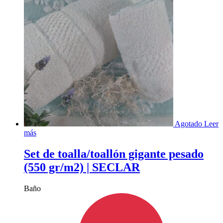
Agotado
Leer
más
Set de toalla/toallón gigante pesado
(550 gr/m2) | SECLAR
Baño