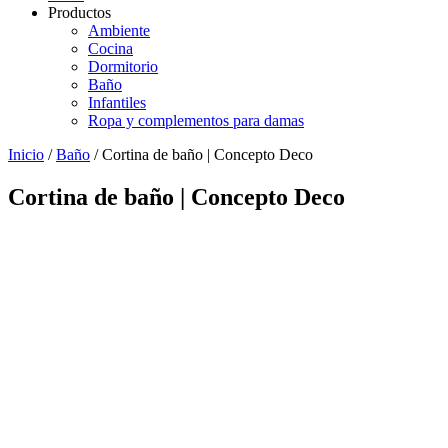
Productos
Ambiente
Cocina
Dormitorio
Baño
Infantiles
Ropa y complementos para damas
Inicio
/
Baño
/ Cortina de baño | Concepto Deco
Cortina de baño | Concepto Deco