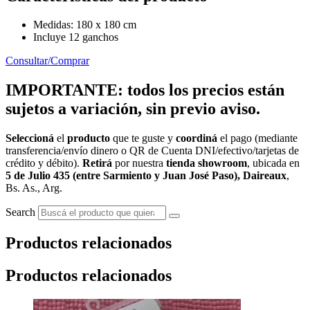
Medidas: 180 x 180 cm
Incluye 12 ganchos
Consultar/Comprar
IMPORTANTE: todos los precios están
sujetos a variación, sin previo aviso.
Seleccioná
el
producto
que te guste y
coordiná
el pago (mediante
transferencia/envío dinero o QR de Cuenta DNI/efectivo/tarjetas de
crédito y débito).
Retirá
por nuestra
tienda showroom
, ubicada en
5 de Julio 435 (entre Sarmiento y Juan José Paso), Daireaux
,
Bs. As., Arg.
Search
Productos relacionados
Productos relacionados