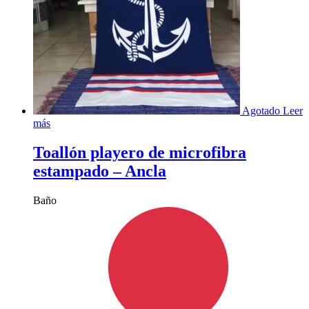
Agotado
Leer
más
Toallón playero de microfibra
estampado – Ancla
Baño