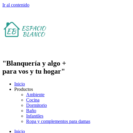
Ir al contenido
"Blanquería y algo +
para vos y tu hogar"
Inicio
Productos
Ambiente
Cocina
Dormitorio
Baño
Infantiles
Ropa y complementos para damas
Inicio