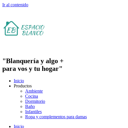
Ir al contenido
"Blanquería y algo +
para vos y tu hogar"
Inicio
Productos
Ambiente
Cocina
Dormitorio
Baño
Infantiles
Ropa y complementos para damas
Inicio