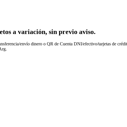
os a variación, sin previo aviso.
nsferencia/envío dinero o QR de Cuenta DNI/efectivo/tarjetas de crédit
Arg.