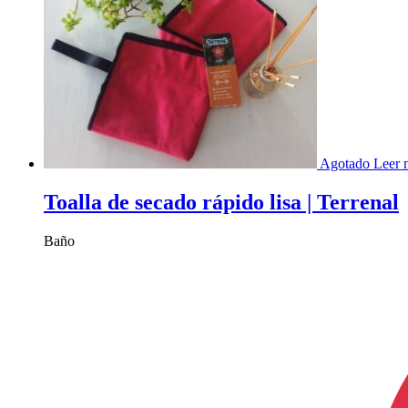
Agotado
Leer 
Toalla de secado rápido lisa | Terrenal
Baño