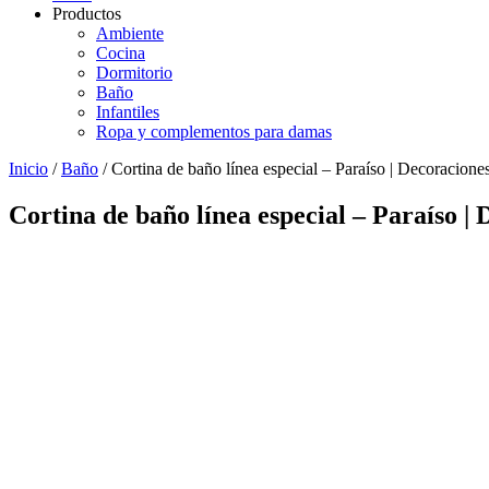
Productos
Ambiente
Cocina
Dormitorio
Baño
Infantiles
Ropa y complementos para damas
Inicio
/
Baño
/ Cortina de baño línea especial – Paraíso | Decoraciones
Cortina de baño línea especial – Paraíso | 