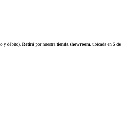
o y débito).
Retirá
por nuestra
tienda showroom
, ubicada en
5 de