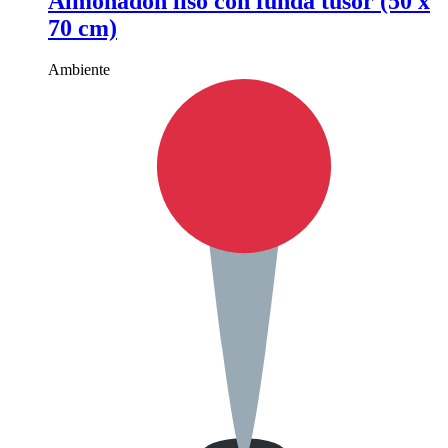
Almohadón liso con funda tusor (50 x
70 cm)
Ambiente