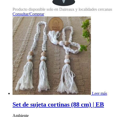
Producto disponible solo en Daireaux y localidades cercanas
Consultar/Comprar
Leer más
Set de sujeta cortinas (88 cm) | EB
Ambiente