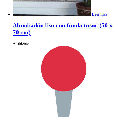
Leer más
Almohadón liso con funda tusor (50 x
70 cm)
Ambiente