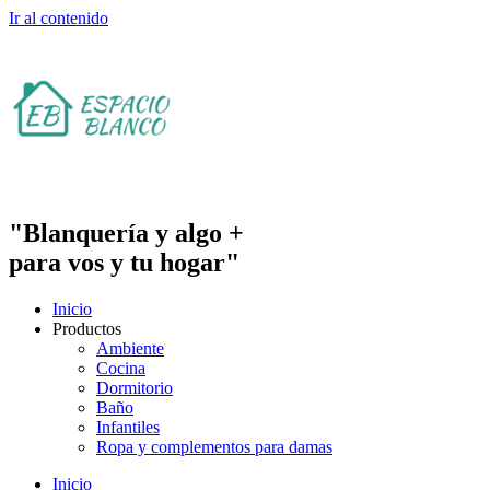
Ir al contenido
"Blanquería y algo +
para vos y tu hogar"
Inicio
Productos
Ambiente
Cocina
Dormitorio
Baño
Infantiles
Ropa y complementos para damas
Inicio