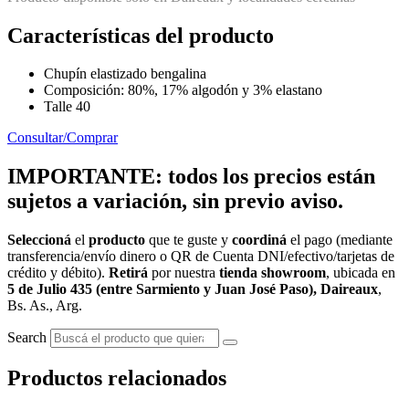
Características del producto
Chupín elastizado bengalina
Composición: 80%, 17% algodón y 3% elastano
Talle 40
Consultar/Comprar
IMPORTANTE: todos los precios están
sujetos a variación, sin previo aviso.
Seleccioná
el
producto
que te guste y
coordiná
el pago (mediante
transferencia/envío dinero o QR de Cuenta DNI/efectivo/tarjetas de
crédito y débito).
Retirá
por nuestra
tienda showroom
, ubicada en
5 de Julio 435 (entre Sarmiento y Juan José Paso), Daireaux
,
Bs. As., Arg.
Search
Productos relacionados