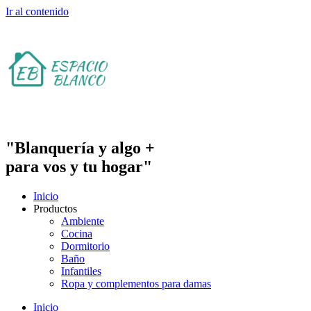
Ir al contenido
"Blanquería y algo +
para vos y tu hogar"
Inicio
Productos
Ambiente
Cocina
Dormitorio
Baño
Infantiles
Ropa y complementos para damas
Inicio