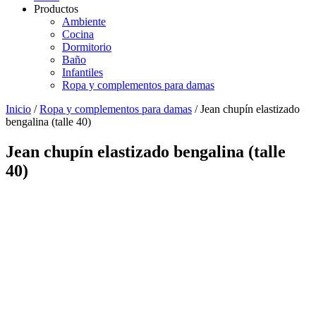
Productos
Ambiente
Cocina
Dormitorio
Baño
Infantiles
Ropa y complementos para damas
Inicio
/
Ropa y complementos para damas
/ Jean chupín elastizado
bengalina (talle 40)
Jean chupín elastizado bengalina (talle
40)