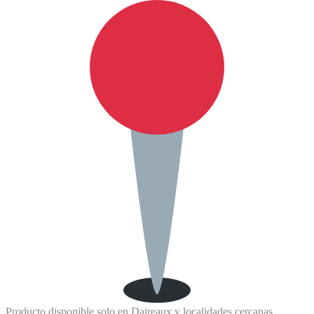
Producto disponible solo en Daireaux y localidades cercanas