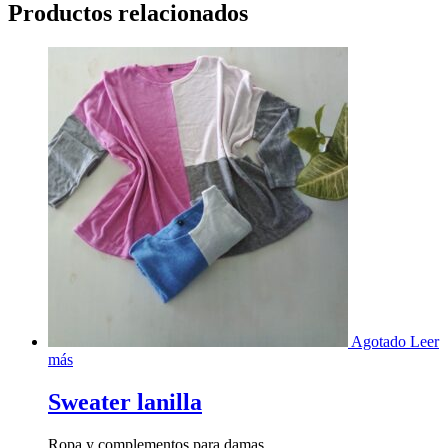
Productos relacionados
Agotado
Leer
más
Sweater lanilla
Ropa y complementos para damas