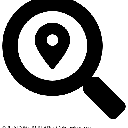
© 2026 ESPACIO BLANCO. Sitio realizado por
OM Consultora
.