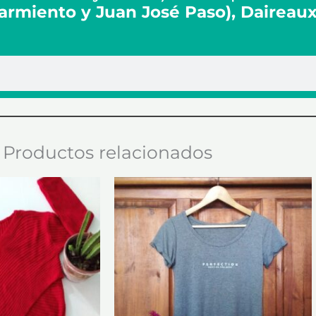
Sarmiento y Juan José Paso), Daireau
Productos relacionados