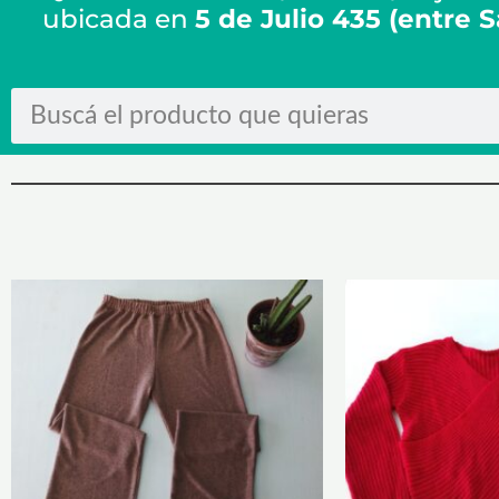
ubicada en
5 de Julio 435 (entre 
Search