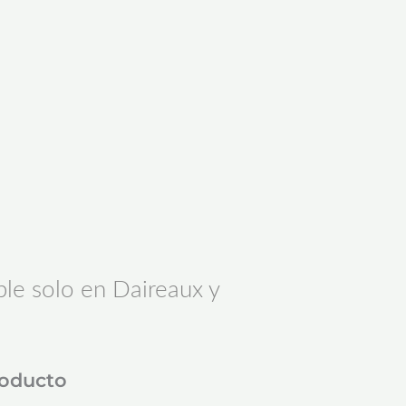
le solo en Daireaux y
roducto