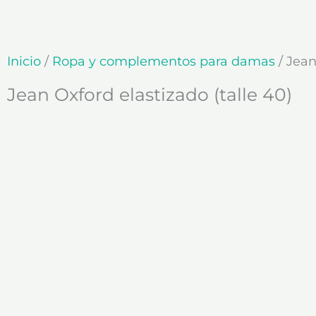
Ir
al
contenido
Inicio
/
Ropa y complementos para damas
/ Jean
Jean Oxford elastizado (talle 40)