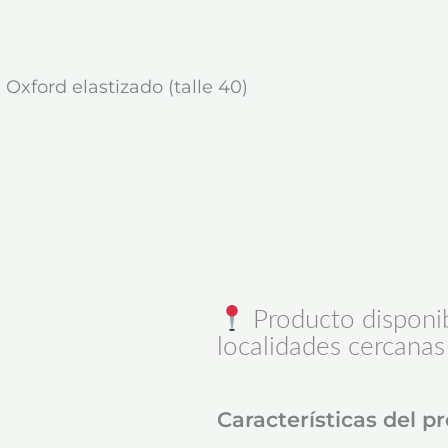
 Oxford elastizado (talle 40)
Producto disponib
localidades cercanas
Características del p