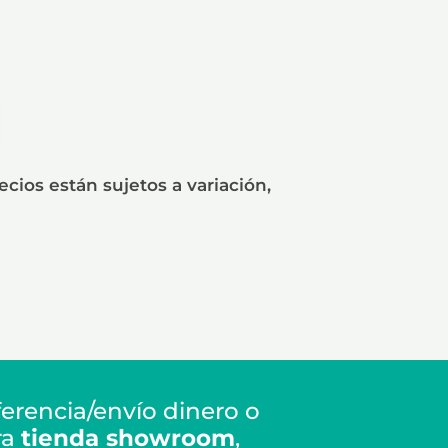
cios están sujetos a variación,
erencia/envío dinero o
ra
tienda showroom
,