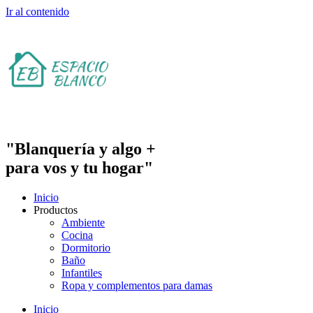
Ir al contenido
"Blanquería y algo +
para vos y tu hogar"
Inicio
Productos
Ambiente
Cocina
Dormitorio
Baño
Infantiles
Ropa y complementos para damas
Inicio