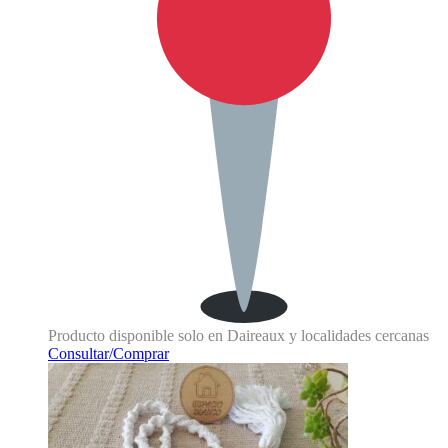
Producto disponible solo en Daireaux y localidades cercanas
Consultar/Comprar