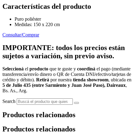
Características del producto
Puro poliéster
Medidas: 150 x 220 cm
Consultar/Comprar
IMPORTANTE: todos los precios están
sujetos a variación, sin previo aviso.
Seleccioná
el
producto
que te guste y
coordiná
el pago (mediante
transferencia/envío dinero o QR de Cuenta DNI/efectivo/tarjetas de
crédito y débito).
Retirá
por nuestra
tienda showroom
, ubicada en
5 de Julio 435 (entre Sarmiento y Juan José Paso), Daireaux
,
Bs. As., Arg.
Search
Productos relacionados
Productos relacionados