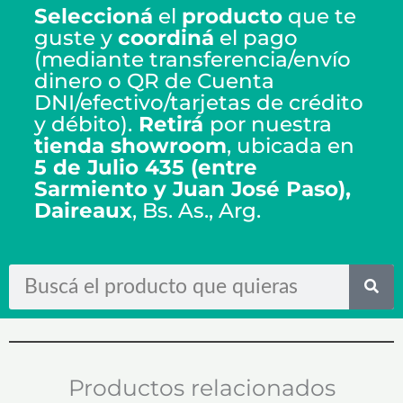
Seleccioná
el
producto
que te
guste y
coordiná
el pago
(mediante transferencia/envío
dinero o QR de Cuenta
DNI/efectivo/tarjetas de crédito
y débito).
Retirá
por nuestra
tienda showroom
, ubicada en
5 de Julio 435 (entre
Sarmiento y Juan José Paso),
Daireaux
, Bs. As., Arg.
Search
Productos relacionados