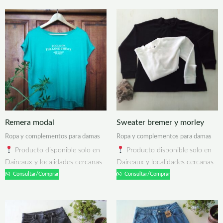
Remera modal
Sweater bremer y morley
Ropa y complementos para damas
Ropa y complementos para damas
Producto disponible solo en
Producto disponible solo en
Daireaux y localidades cercanas
Daireaux y localidades cercanas
Consultar/Comprar
Consultar/Comprar