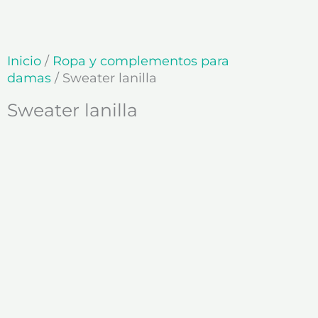
Ir
al
contenido
Inicio
/
Ropa y complementos para
damas
/ Sweater lanilla
Sweater lanilla