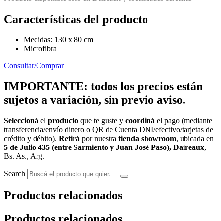
Características del producto
Medidas: 130 x 80 cm
Microfibra
Consultar/Comprar
IMPORTANTE: todos los precios están
sujetos a variación, sin previo aviso.
Seleccioná
el
producto
que te guste y
coordiná
el pago (mediante
transferencia/envío dinero o QR de Cuenta DNI/efectivo/tarjetas de
crédito y débito).
Retirá
por nuestra
tienda showroom
, ubicada en
5 de Julio 435 (entre Sarmiento y Juan José Paso), Daireaux
,
Bs. As., Arg.
Search
Productos relacionados
Productos relacionados