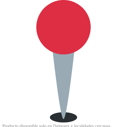
Producto disponible solo en Daireaux y localidades cercanas