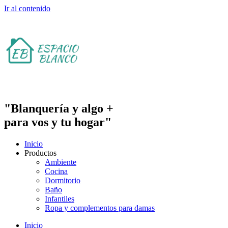
Ir al contenido
"Blanquería y algo +
para vos y tu hogar"
Inicio
Productos
Ambiente
Cocina
Dormitorio
Baño
Infantiles
Ropa y complementos para damas
Inicio