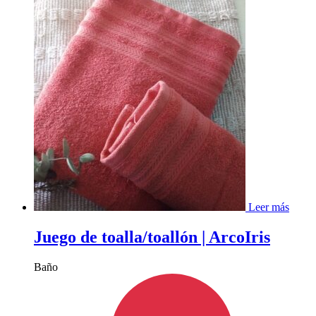
Leer más
Juego de toalla/toallón | ArcoIris
Baño