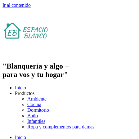
Ir al contenido
"Blanquería y algo +
para vos y tu hogar"
Inicio
Productos
Ambiente
Cocina
Dormitorio
Baño
Infantiles
Ropa y complementos para damas
Inicio