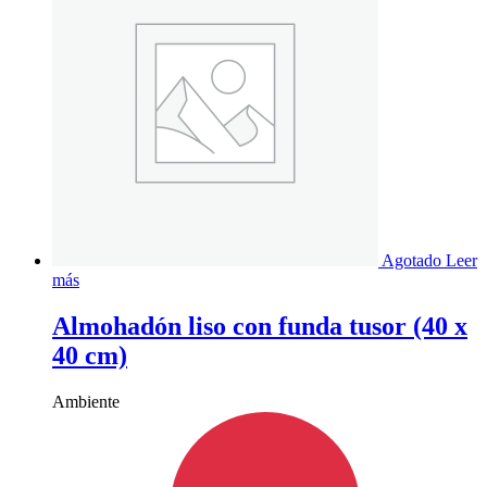
Agotado
Leer
más
Almohadón liso con funda tusor (40 x
40 cm)
Ambiente