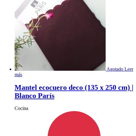
Agotado
Leer
más
Mantel ecocuero deco (135 x 250 cm) |
Blanco París
Cocina