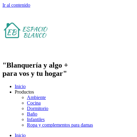
Ir al contenido
"Blanquería y algo +
para vos y tu hogar"
Inicio
Productos
Ambiente
Cocina
Dormitorio
Baño
Infantiles
Ropa y complementos para damas
Inicio