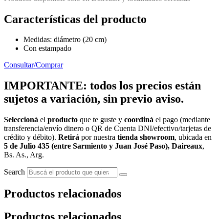
Características del producto
Medidas: diámetro (20 cm)
Con estampado
Consultar/Comprar
IMPORTANTE: todos los precios están
sujetos a variación, sin previo aviso.
Seleccioná
el
producto
que te guste y
coordiná
el pago (mediante
transferencia/envío dinero o QR de Cuenta DNI/efectivo/tarjetas de
crédito y débito).
Retirá
por nuestra
tienda showroom
, ubicada en
5 de Julio 435 (entre Sarmiento y Juan José Paso), Daireaux
,
Bs. As., Arg.
Search
Productos relacionados
Productos relacionados