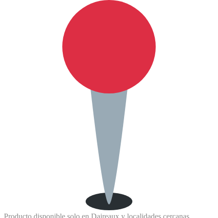
Producto disponible solo en Daireaux y localidades cercanas