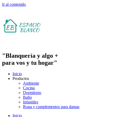
Ir al contenido
"Blanquería y algo +
para vos y tu hogar"
Inicio
Productos
Ambiente
Cocina
Dormitorio
Baño
Infantiles
Ropa y complementos para damas
Inicio