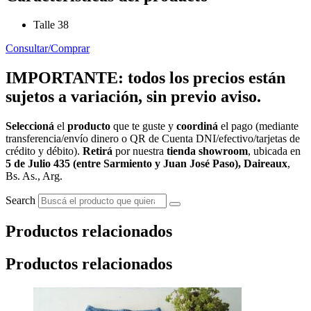
Talle 38
Consultar/Comprar
IMPORTANTE: todos los precios están
sujetos a variación, sin previo aviso.
Seleccioná
el
producto
que te guste y
coordiná
el pago (mediante
transferencia/envío dinero o QR de Cuenta DNI/efectivo/tarjetas de
crédito y débito).
Retirá
por nuestra
tienda showroom
, ubicada en
5 de Julio 435 (entre Sarmiento y Juan José Paso), Daireaux
,
Bs. As., Arg.
Search
Productos relacionados
Productos relacionados