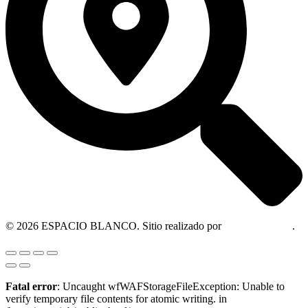
© 2026 ESPACIO BLANCO. Sitio realizado por
OM Consultora
.
Fatal error
: Uncaught wfWAFStorageFileException: Unable to
verify temporary file contents for atomic writing. in