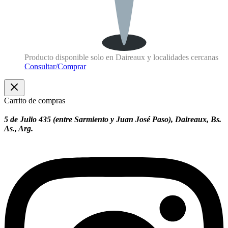
Producto disponible solo en Daireaux y localidades cercanas
Consultar/Comprar
Carrito de compras
5 de Julio 435 (entre Sarmiento y Juan José Paso), Daireaux, Bs.
As., Arg.