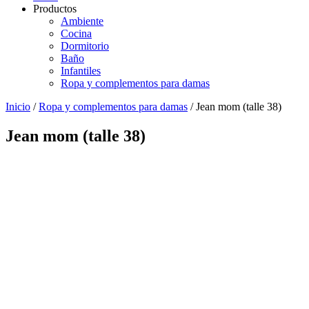
Productos
Ambiente
Cocina
Dormitorio
Baño
Infantiles
Ropa y complementos para damas
Inicio
/
Ropa y complementos para damas
/ Jean mom (talle 38)
Jean mom (talle 38)